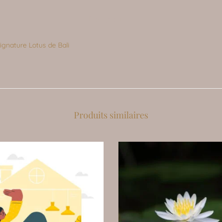
Description
gnature Lotus de Bali
Produits similaires