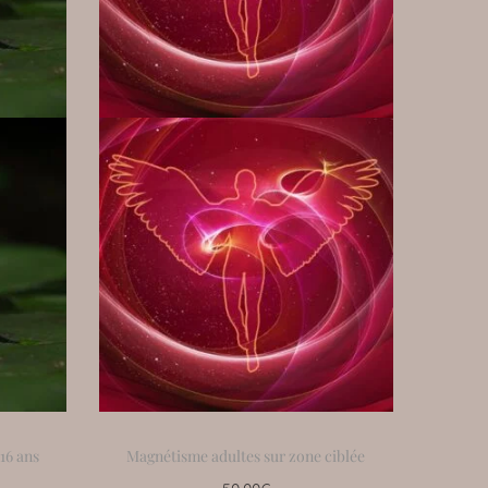
16 ans
Magnétisme adultes sur zone ciblée