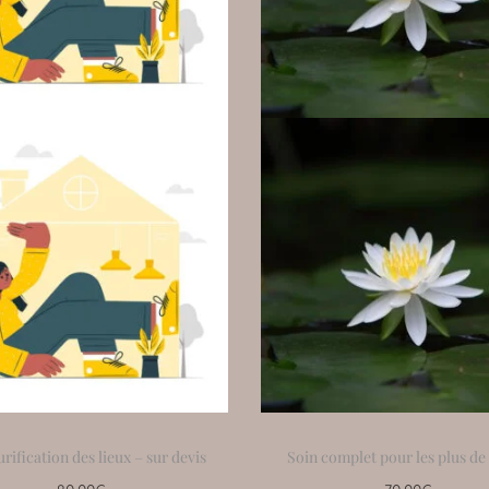
rification des lieux – sur devis
Soin complet pour les plus de 