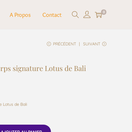
0
A Propos
Contact
PRÉCÉDENT
SUIVANT
rps signature Lotus de Bali
 Lotus de Bali