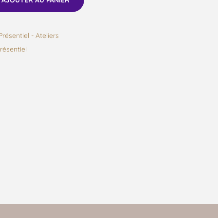
AJOUTER AU PANIER
Présentiel - Ateliers
résentiel