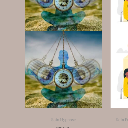
Soin Hypnose
Soin Pu