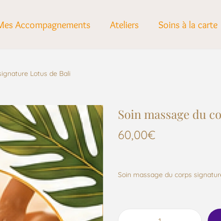
Mes Accompagnements
Ateliers
Soins à la carte
ignature Lotus de Bali
Soin massage du co
60,00
€
Soin massage du corps signature