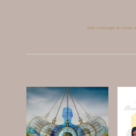
Soin massage du corps si