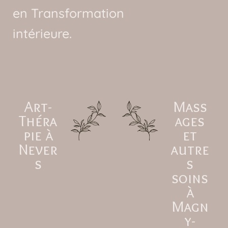
en Transformation
intérieure.
Art-
Mass
Théra
ages
pie à
et
Never
autre
s
s
soins
à
Magn
y-