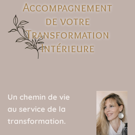
Accompagnement
de votre
Transformation
Intérieure
Un chemin de vie
au service de la
transformation.