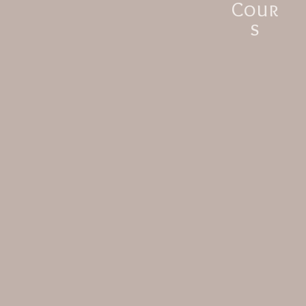
Cour
s