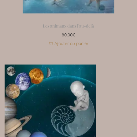
Les animaux dans l’au-delà
80,00
€
Ajouter au panier