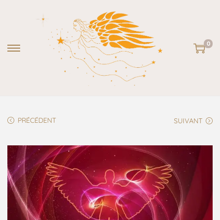
0
PRÉCÉDENT
SUIVANT