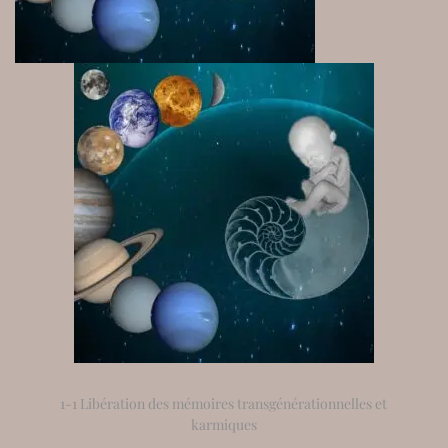
1-1 Libération des mémoires transgénérationnelles et
karmiques