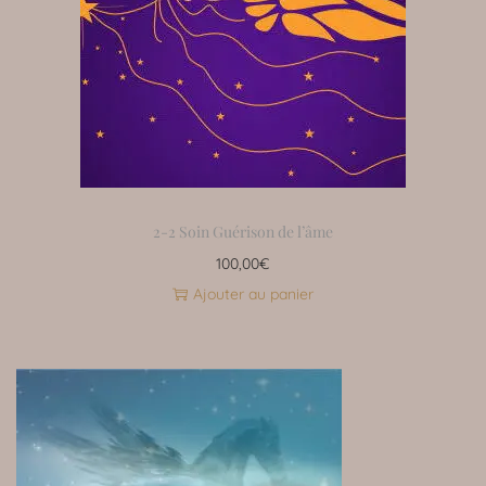
2-2 Soin Guérison de l’âme
100,00
€
Ajouter au panier