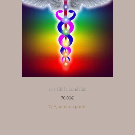
Eveil de la Kundalini
70,00
€
Ajouter au panier