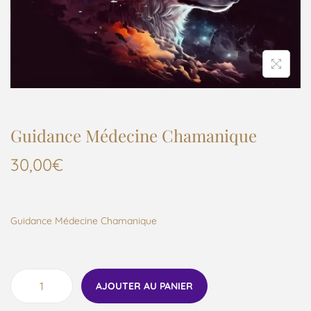
Guidance Médecine Chamanique
30,00
€
Guidance Médecine Chamanique
AJOUTER AU PANIER