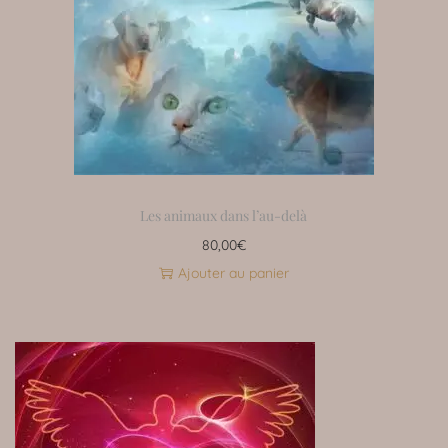
Les animaux dans l’au-delà
80,00
€
Ajouter au panier