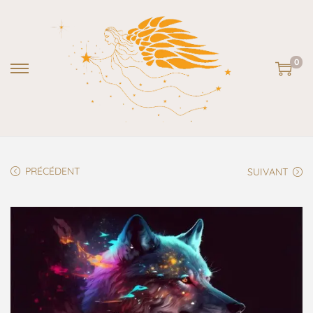
0
PRÉCÉDENT
SUIVANT