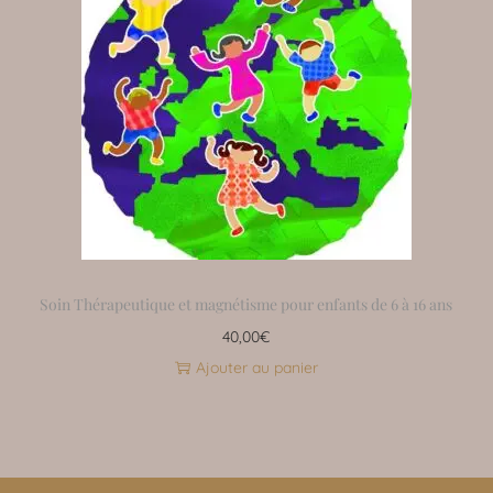
Soin Thérapeutique et magnétisme pour enfants de 6 à 16 ans
40,00
€
Ajouter au panier