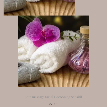
Soin massage facial Cocooning Sensitif
35,00
€