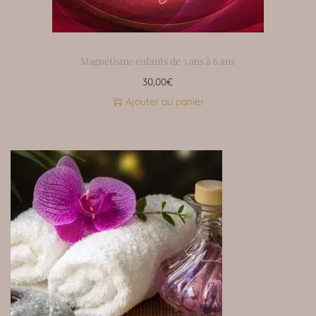
Magnétisme enfants de 3 ans à 6 ans
30,00
€
Ajouter au panier