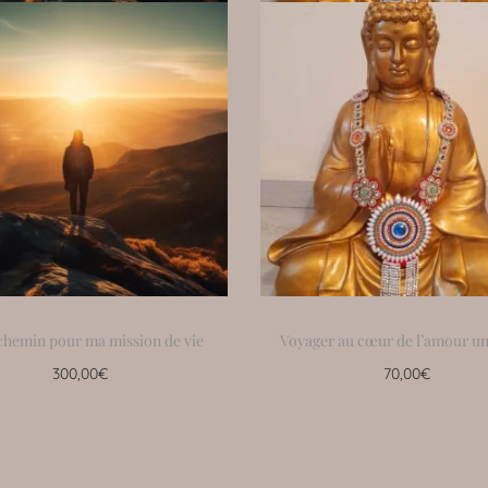
chemin pour ma mission de vie
Voyager au cœur de l’amour un
300,00
€
70,00
€
Ajouter au panier
Ajouter au panier