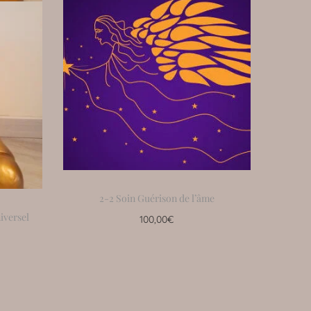
2-2 Soin Guérison de l’âme
iversel
100,00
€
Ajouter au panier