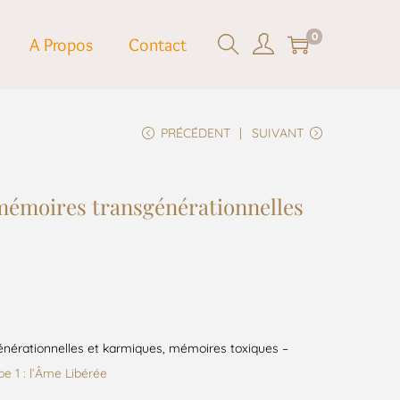
0
A Propos
Contact
PRÉCÉDENT
SUIVANT
 mémoires transgénérationnelles
nérationnelles et karmiques, mémoires toxiques –
e 1 : l’Âme Libérée