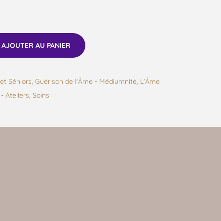
AJOUTER AU PANIER
et Séniors
,
Guérison de l'Âme - Médiumnité
,
L'Âme
- Ateliers
,
Soins