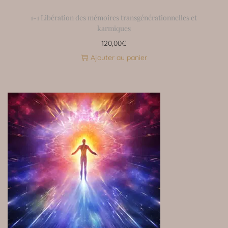
1-1 Libération des mémoires transgénérationnelles et
karmiques
120,00
€
Ajouter au panier