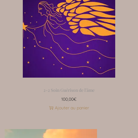
2-2 Soin Guérison de l’âme
100,00
€
Ajouter au panier