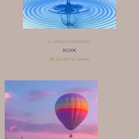
1-3 Phase Equilibrante
80,00
€
Ajouter au panier