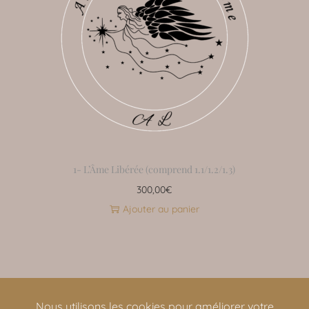
1- L’Âme Libérée (comprend 1.1/1.2/1.3)
300,00
€
Ajouter au panier