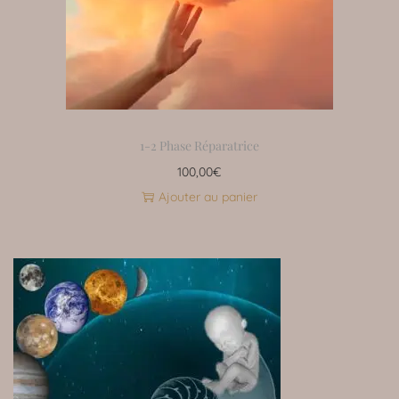
1-2 Phase Réparatrice
100,00
€
Ajouter au panier