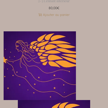
2-3 L’enfant intérieur
80,00
€
Ajouter au panier