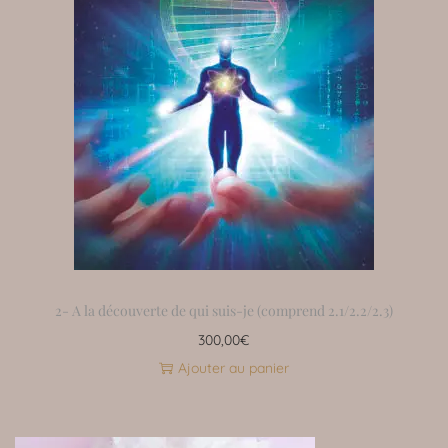
2- A la découverte de qui suis-je (comprend 2.1/2.2/2.3)
300,00
€
Ajouter au panier