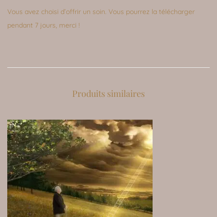
Vous avez choisi d’offrir un soin. Vous pourrez la télécharger
pendant 7 jours, merci !
Produits similaires