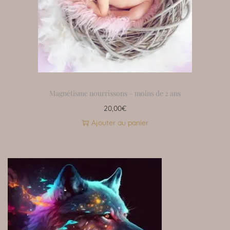
Magnétisme nourrissons – moins de 2 ans
20,00
€
Ajouter au panier