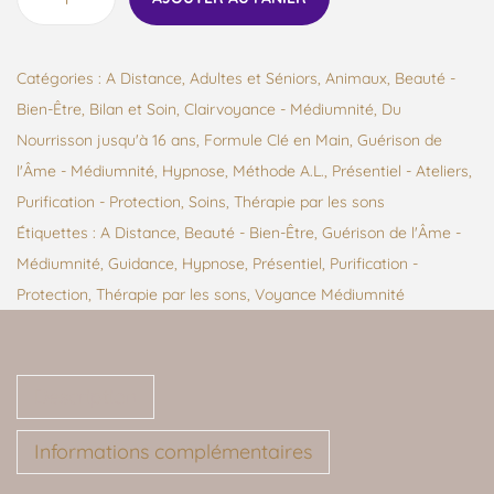
Catégories :
A Distance
,
Adultes et Séniors
,
Animaux
,
Beauté -
Bien-Être
,
Bilan et Soin
,
Clairvoyance - Médiumnité
,
Du
Nourrisson jusqu'à 16 ans
,
Formule Clé en Main
,
Guérison de
l'Âme - Médiumnité
,
Hypnose
,
Méthode A.L.
,
Présentiel - Ateliers
,
Purification - Protection
,
Soins
,
Thérapie par les sons
Étiquettes :
A Distance
,
Beauté - Bien-Être
,
Guérison de l'Âme -
Médiumnité
,
Guidance
,
Hypnose
,
Présentiel
,
Purification -
Protection
,
Thérapie par les sons
,
Voyance Médiumnité
Description
Informations complémentaires