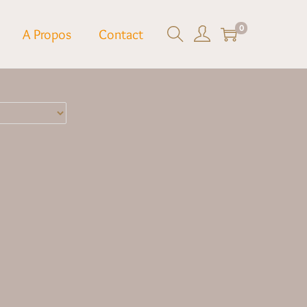
0
A Propos
Contact