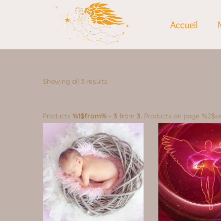
Accueil
Showing all 3 results
Products
%1$from% - 3
from
3
. Products on page %2$s