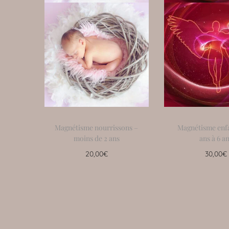
Magnétisme nourrissons –
Magnétisme enfa
moins de 2 ans
ans à 6 a
20,00
€
30,00
€
Ajouter au panier
Ajouter au