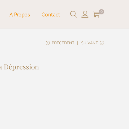
0
A Propos
Contact
PRÉCÉDENT
SUIVANT
la Dépression