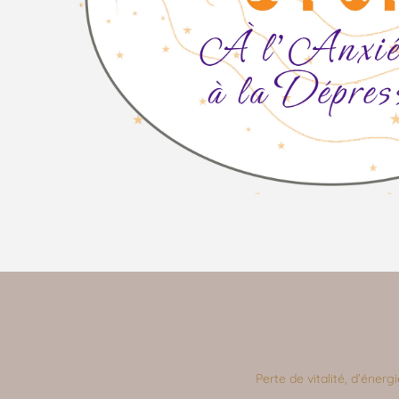
Perte de vitalité, d’énerg