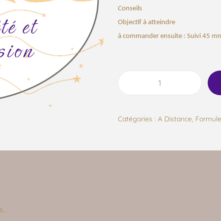
Conseils
Objectif à atteindre
à commander ensuite : Suivi 45 mn
Catégories :
A Distance
,
Formule
Description
ie…