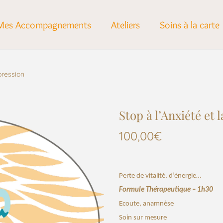
Mes Accompagnements
Ateliers
Soins à la carte
pression
Stop à l’Anxiété et 
100,00
€
Perte de vitalité, d’énergie…
Formule Thérapeutique
– 1h30
Ecoute, anamnèse
Soin sur mesure