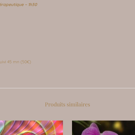
érapeutique – 1h30
uivi 45 mn (50€)
Produits similaires