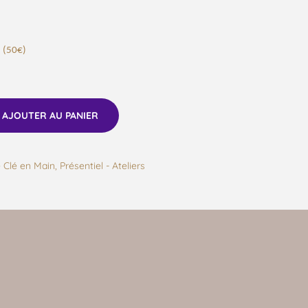
 (50€)
AJOUTER AU PANIER
 Clé en Main
,
Présentiel - Ateliers