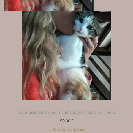
Soins magnétisme pour animaux à distance sur photo
50,00
€
Ajouter au panier