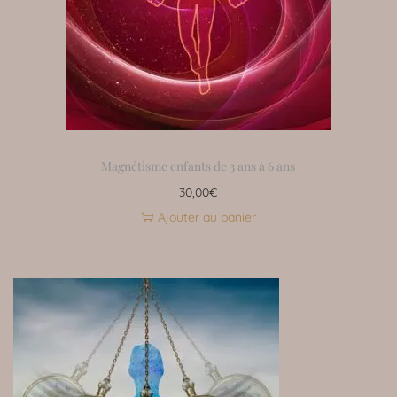
Magnétisme enfants de 3 ans à 6 ans
30,00
€
Ajouter au panier