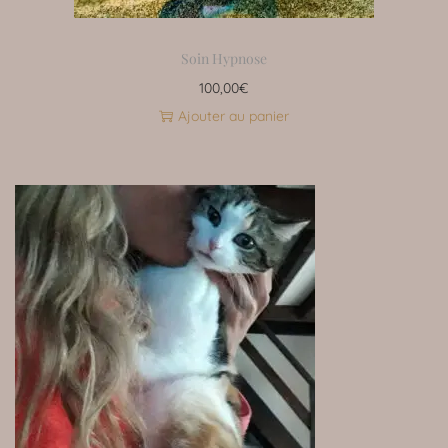
Soin Hypnose
100,00
€
Ajouter au panier