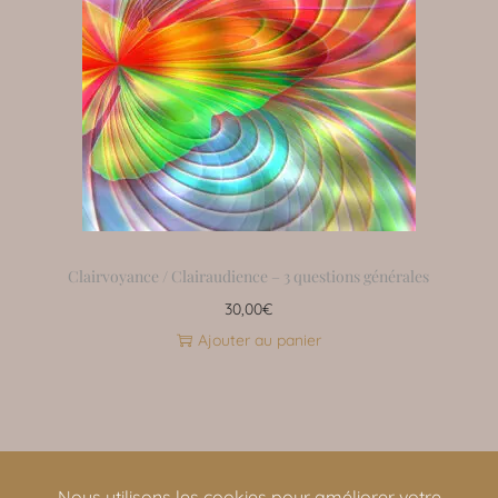
Clairvoyance / Clairaudience – 3 questions générales
30,00
€
Ajouter au panier