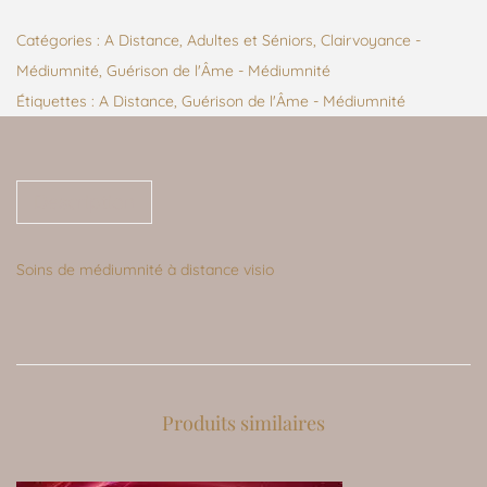
Catégories :
A Distance
,
Adultes et Séniors
,
Clairvoyance -
Médiumnité
,
Guérison de l'Âme - Médiumnité
Étiquettes :
A Distance
,
Guérison de l'Âme - Médiumnité
Description
Soins de médiumnité à distance visio
Produits similaires