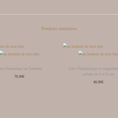
Produits similaires
oin Chamanique au Tambour
Soin Thérapeutique et magnétis
enfants de 6 à 16 ans
70,00
€
40,00
€
Ajouter au panier
Ajouter au panier