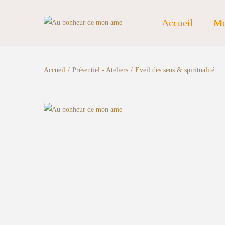
Accueil
Me
Accueil
/
Présentiel - Ateliers
/
Eveil des sens & spiritualité