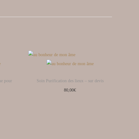
me pour
Soin Purification des lieux – sur devis
80,00
€
Ajouter au panier