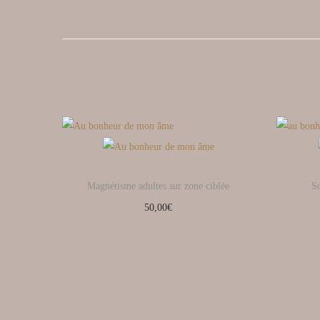
Magnétisme adultes sur zone ciblée
S
50,00
€
Ajouter au panier