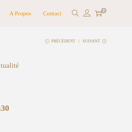
0
A Propos
Contact
PRÉCÉDENT
SUIVANT
tualité
h30