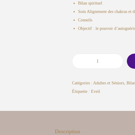
Bilan spirituel
Soin Alignement des chakras et de
Conseils
Objectif : le pouvoir d’autoguéri
Catégories :
Adultes et Séniors
,
Bila
Étiquette :
Eveil
Description